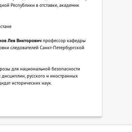
ной Республики в отставке, академик
истане
ов Лев Викторович
профессор кафедры
овки следователей Санкт-Петербургской
грозы для национальной безопасности
 дисциплин, русского и иностранных
идат исторических наук.