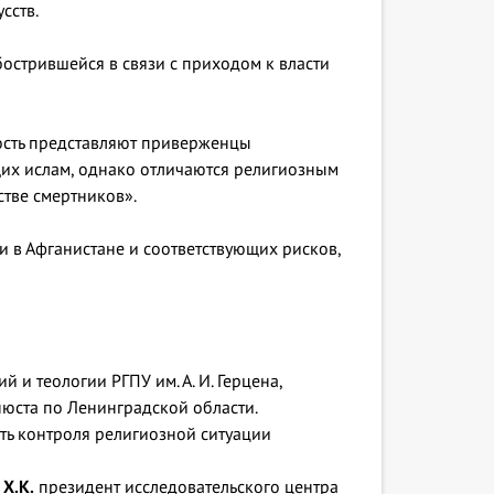
сств.
острившейся в связи с приходом к власти
ность представляют приверженцы
щих ислам, однако отличаются религиозным
стве смертников».
 в Афганистане и соответствующих рисков,
и теологии РГПУ им. А. И. Герцена,
юста по Ленинградской области.
ть контроля религиозной ситуации
Х.К.
президент исследовательского центра