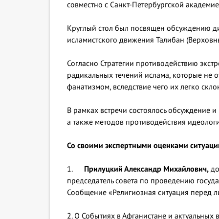
совместно с Санкт-Петербургской академие
Круглый стол был посвящен обсуждению ди
исламистского движения Талибан (Верховн
Согласно Стратегии противодействию экстр
радикальных течений ислама, которые не 
фанатизмом, вследствие чего их легко скло
В рамках встречи состоялось обсуждение и
а также методов противодействия идеолог
Со своими экспертными оценками ситуаци
1.
Прилуцкий Александр Михайлович,
до
председатель совета по проведению госуд
Сообщение «Религиозная ситуация перед л
2. О Событиях в Афганистане и актуальных 