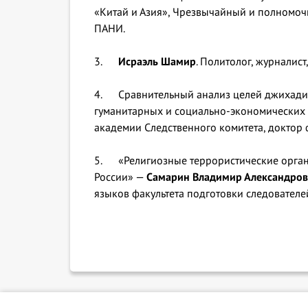
«Китай и Азия», Чрезвычайный и полномоч
ПАНИ.
3.
Исраэль Шамир
. Политолог, журналис
4. Сравнительный анализ целей джихадист
гуманитарных и социально-экономических 
академии Следственного комитета, доктор 
5. «Религиозные террористические орган
России» —
Самарин Владимир Александро
языков факультета подготовки следователе