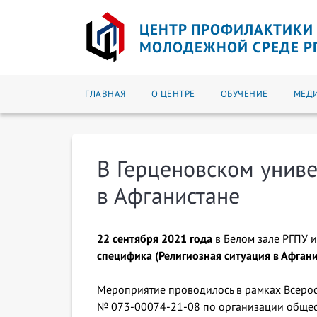
ЦЕНТР ПРОФИЛАКТИКИ 
МОЛОДЕЖНОЙ СРЕДЕ РГП
ГЛАВНАЯ
О ЦЕНТРЕ
ОБУЧЕНИЕ
МЕД
В Герценовском униве
в Афганистане
22 сентября 2021 года
в Белом зале РГПУ им
специфика (Религиозная ситуация в Афгани
Мероприятие проводилось в рамках Всерос
№ 073-00074-21-08 по организации общес